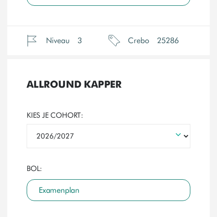
Niveau
3
Crebo
25286
ALLROUND KAPPER
KIES JE COHORT:
BOL:
Examenplan