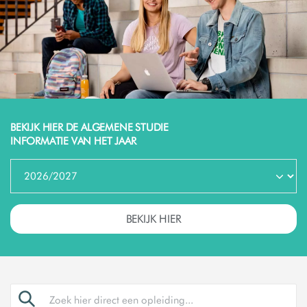
BEKIJK HIER DE ALGEMENE STUDIE
INFORMATIE VAN HET JAAR
BEKIJK HIER