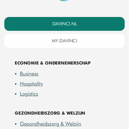
DAVINCI.NL
MY DAVINCI
ECONOMIE & ONDERNEMERSCHAP
Business
Hospitality
Logistics
GEZONDHEIDSZORG & WELZIJN
Gezondheidszorg & Welzijn