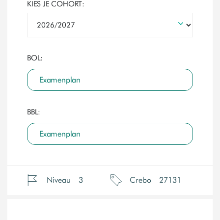
KIES JE COHORT:
BOL:
Examenplan
BBL:
Examenplan
Niveau
3
Crebo
27131