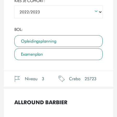
KIES JE COHORT:
BOL:
Opleidingsplanning
Examenplan
Niveau
3
Crebo
25723
ALLROUND BARBIER