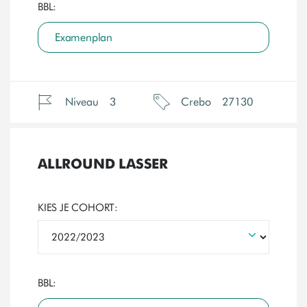
BBL:
Examenplan
Niveau
3
Crebo
27130
ALLROUND LASSER
KIES JE COHORT:
BBL: